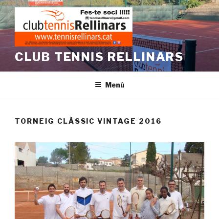
Vés
al
contingut
CLUB TENNIS RELLINARS
Menú
TORNEIG CLÀSSIC VINTAGE 2016