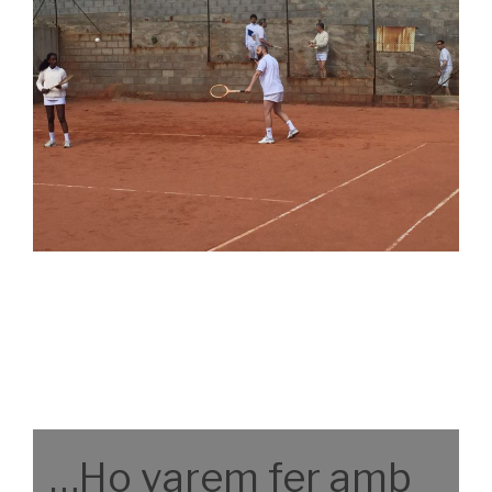
…Ho varem fer amb