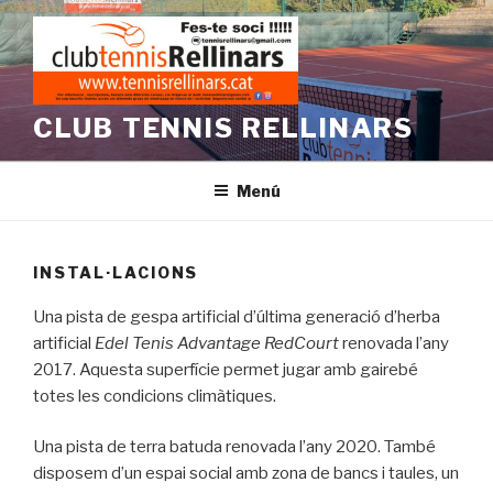
Vés
al
contingut
CLUB TENNIS RELLINARS
Menú
INSTAL·LACIONS
Una pista de gespa artificial d’última generació d’herba
artificial
Edel Tenis Advantage RedCourt
renovada l’any
2017. Aquesta superfície permet jugar amb gairebé
totes les condicions climàtiques.
Una pista de terra batuda renovada l’any 2020. També
disposem d’un espai social amb zona de bancs i taules, un